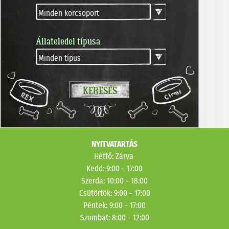
Állateledel típusa
NYITVATARTÁS
Hétfő: Zárva
Kedd: 9:00 - 17:00
Szerda: 10:00 - 18:00
Csütörtök
: 9:00 - 17:00
Péntek: 9:00 - 17:00
Szombat: 8:00 - 12:00