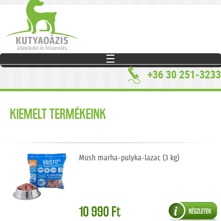
Jump to navigation
☰
+36 30 251-3233
KIEMELT TERMÉKEINK
Mush marha-pulyka-lazac (3 kg)
10 990 Ft