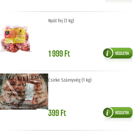
Nyúl fej (1 kg)
1 999 Ft
Csirke Szárnyvég (1 kg)
399 Ft