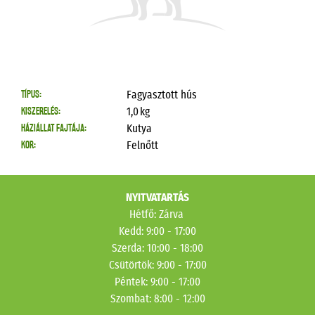
TÍPUS:
Fagyasztott hús
KISZERELÉS:
1,0
kg
HÁZIÁLLAT FAJTÁJA:
Kutya
KOR:
Felnőtt
NYITVATARTÁS
Hétfő: Zárva
Kedd: 9:00 - 17:00
Szerda: 10:00 - 18:00
Csütörtök
: 9:00 - 17:00
Péntek: 9:00 - 17:00
Szombat: 8:00 - 12:00