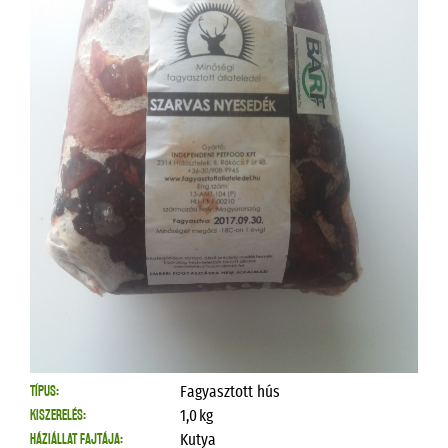
TÍPUS:
Fagyasztott hús
KISZERELÉS:
1,0
kg
HÁZIÁLLAT FAJTÁJA:
Kutya